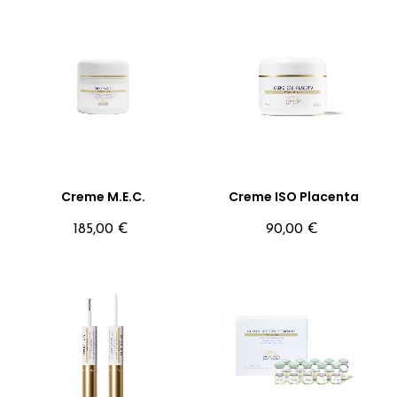
Creme M.E.C.
Creme ISO Placenta
Precio
Precio
185,00 €
90,00 €