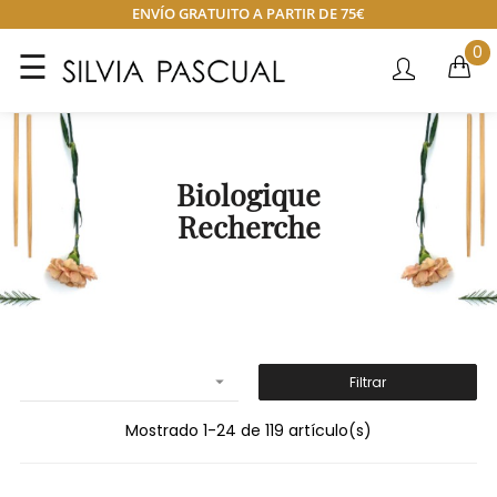
ENVÍO GRATUITO A PARTIR DE 75€
0
Navegación
☰
de
palanca
Biologique
Recherche

Filtrar
Mostrado 1-24 de 119 artículo(s)