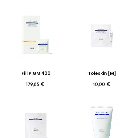
Fill PIGM 400
Toleskin [M]
Precio
Precio
179,85 €
40,00 €