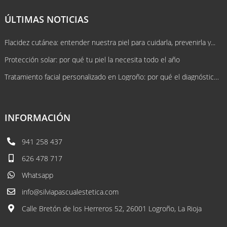
ÚLTIMAS NOTICIAS
Flacidez cutánea: entender nuestra piel para cuidarla, prevenirla y...
Protección solar: por qué tu piel la necesita todo el año
Tratamiento facial personalizado en Logroño: por qué el diagnóstico lo cambia...
INFORMACIÓN
941 258 437
626 478 717
Whatsapp
info@silviapascualestetica.com
Calle Bretón de los Herreros 52, 26001 Logroño, La Rioja