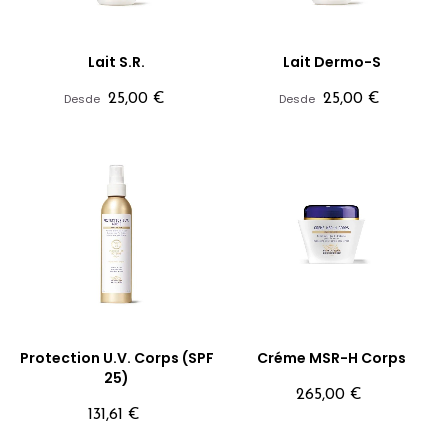
Lait S.R.
Lait Dermo-S
Precio
Precio
Desde
25,00 €
Desde
25,00 €
Protection U.V. Corps (SPF
Créme MSR-H Corps
25)
Precio
265,00 €
Precio
131,61 €