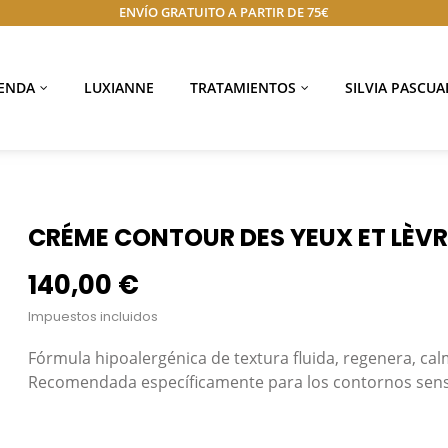
ENVÍO GRATUITO A PARTIR DE 75€
IENDA
LUXIANNE
TRATAMIENTOS
SILVIA PASCUA
CRÉME CONTOUR DES YEUX ET LÈVRE
140,00 €
Impuestos incluidos
Fórmula hipoalergénica de textura fluida, regenera, ca
Recomendada específicamente para los contornos sensibl