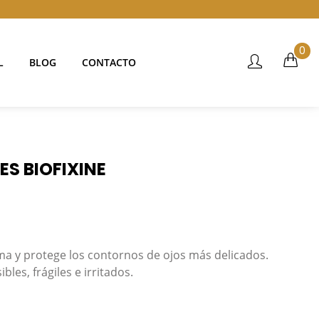
0
L
BLOG
CONTACTO
S BIOFIXINE
lma y protege los contornos de ojos más delicados.
es, frágiles e irritados.