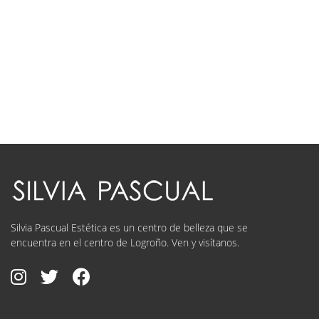
Silvia Pascual Estética es un centro de belleza que se
encuentra en el centro de Logroño. Ven y visítanos.