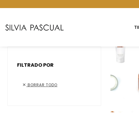
T
FILTRADO POR
BORRAR TODO
