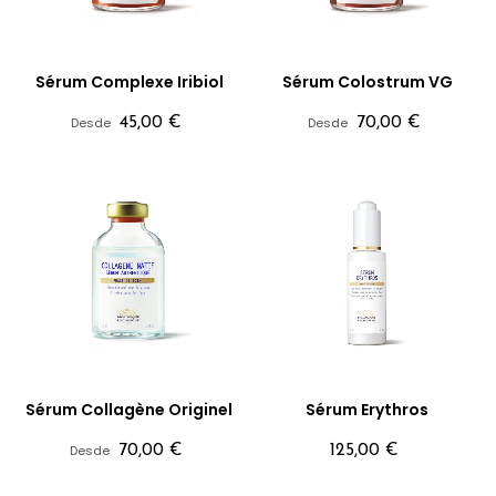
Sérum Complexe Iribiol
Sérum Colostrum VG
Precio
Precio
Desde
45,00 €
Desde
70,00 €
Sérum Collagène Originel
Sérum Erythros
Precio
Precio
Desde
70,00 €
125,00 €