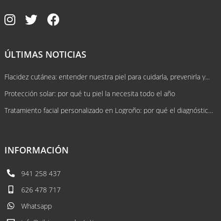
ÚLTIMAS NOTICIAS
Flacidez cutánea: entender nuestra piel para cuidarla, prevenirla y...
Protección solar: por qué tu piel la necesita todo el año
Tratamiento facial personalizado en Logroño: por qué el diagnóstico lo cambia...
INFORMACIÓN
941 258 437
626 478 717
Whatsapp