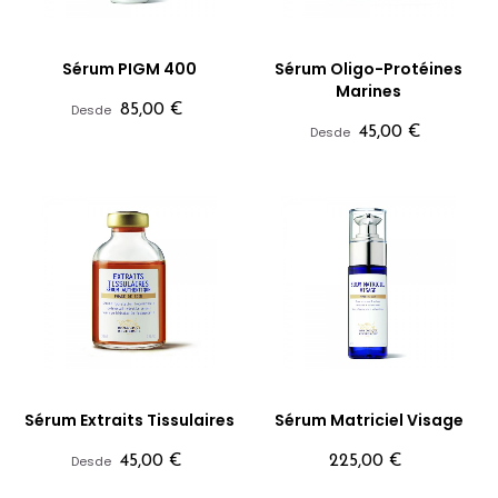
Sérum PIGM 400
Sérum Oligo-Protéines
Marines
Precio
Desde
85,00 €
Precio
Desde
45,00 €
Sérum Extraits Tissulaires
Sérum Matriciel Visage
Precio
Precio
Desde
45,00 €
225,00 €