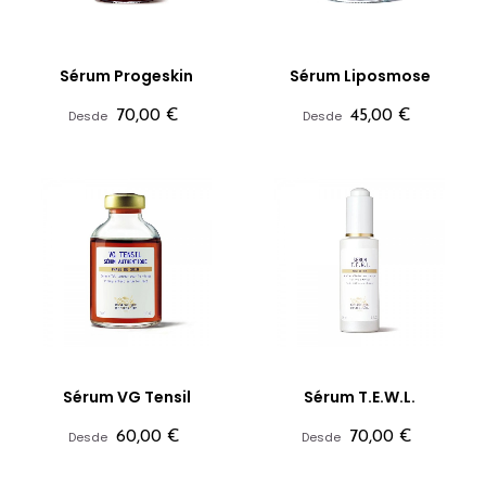
Sérum Progeskin
Sérum Liposmose
Precio
Precio
Desde
70,00 €
Desde
45,00 €
Sérum VG Tensil
Sérum T.E.W.L.
Precio
Precio
Desde
60,00 €
Desde
70,00 €