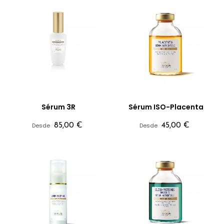
Sérum 3R
Sérum ISO-Placenta
Precio
Precio
Desde
85,00 €
Desde
45,00 €