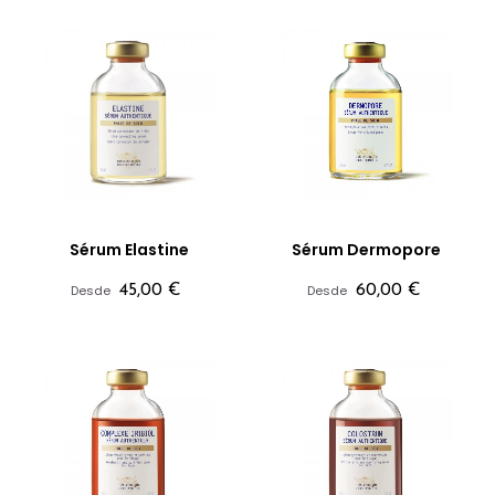
Sérum Elastine
Sérum Dermopore
Precio
Precio
Desde
45,00 €
Desde
60,00 €