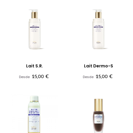
Lait S.R.
Lait Dermo-S
Precio
Precio
Desde
25,00 €
Desde
25,00 €