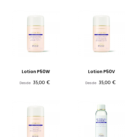
Lotion P50W
Lotion P50V
Precio
Precio
Desde
35,00 €
Desde
35,00 €