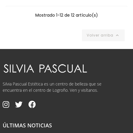
Mostrado 1-12 de 12 artículo(s)
Volver arriba

Silvia Pascual Estética es un centro de belleza que se
encuentra en el centro de Logroño. Ven y visítanos.
ÚLTIMAS NOTICIAS