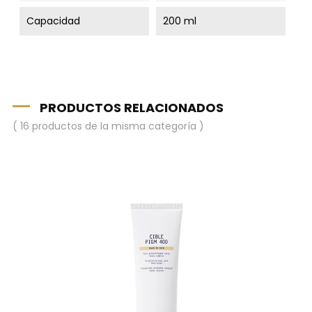
Capacidad
200 ml
PRODUCTOS RELACIONADOS
( 16 productos de la misma categoría )