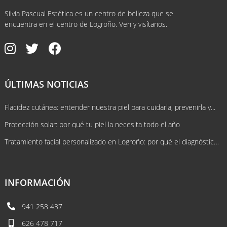
Silvia Pascual Estética es un centro de belleza que se
encuentra en el centro de Logroño. Ven y visítanos.
ÚLTIMAS NOTICIAS
Flacidez cutánea: entender nuestra piel para cuidarla, prevenirla y...
Protección solar: por qué tu piel la necesita todo el año
Tratamiento facial personalizado en Logroño: por qué el diagnóstico lo cambia...
INFORMACIÓN
941 258 437
626 478 717