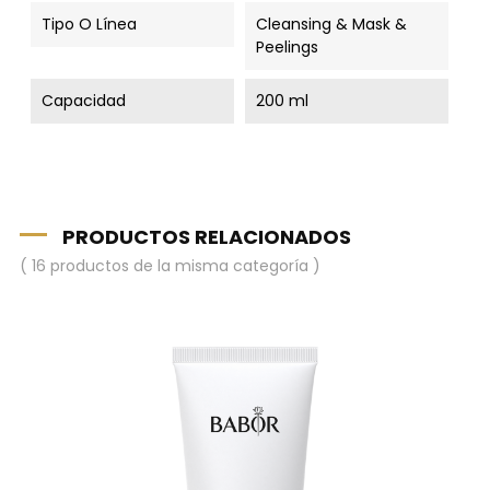
Tipo O Línea
Cleansing & Mask &
Peelings
Capacidad
200 ml
PRODUCTOS RELACIONADOS
( 16 productos de la misma categoría )