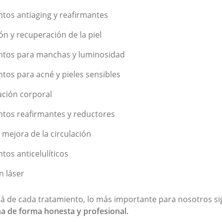
tos antiaging y reafirmantes
ón y recuperación de la piel
ntos para manchas y luminosidad
tos para acné y pieles sensibles
ción corporal
tos reafirmantes y reductores
 mejora de la circulación
tos anticelulíticos
n láser
lá de cada tratamiento, lo más importante para nosotros s
a de forma honesta y profesional.