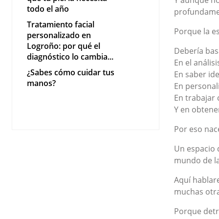
Y aunque no
todo el año
profundame
Tratamiento facial
Porque la es
personalizado en
Logroño: por qué el
Debería bas
diagnóstico lo cambia...
En el análisi
¿Sabes cómo cuidar tus
En saber ide
manos?
En personal
En trabajar
Y en obtener
Por eso nac
Un espacio 
mundo de la 
Aquí hablare
muchas otra
Porque detr