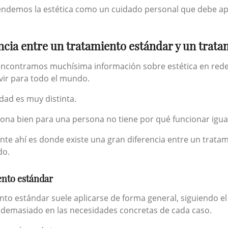
ndemos la estética como un cuidado personal que debe apor
ncia entre un tratamiento estándar y un trat
encontramos muchísima información sobre estética en redes
vir para todo el mundo.
idad es muy distinta.
ona bien para una persona no tiene por qué funcionar igual
nte ahí es donde existe una gran diferencia entre un trat
do.
ento estándar
nto estándar suele aplicarse de forma general, siguiendo e
 demasiado en las necesidades concretas de cada caso.