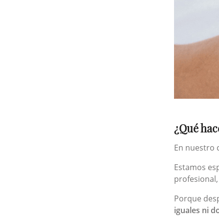
¿Qué hac
En nuestro 
Estamos esp
profesional,
Porque desp
iguales ni d