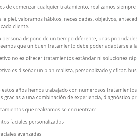
es de comenzar cualquier tratamiento, realizamos siempre u
la piel, valoramos hábitos, necesidades, objetivos, antec
cada cliente.
 persona dispone de un tiempo diferente, unas prioridades
creemos que un buen tratamiento debe poder adaptarse a la 
etivo no es ofrecer tratamientos estándar ni soluciones rá
tivo es diseñar un plan realista, personalizado y eficaz, 
de estos años hemos trabajado con numerosos tratamientos 
os gracias a una combinación de experiencia, diagnóstico pr
ratamientos que realizamos se encuentran:
tos faciales personalizados
faciales avanzadas