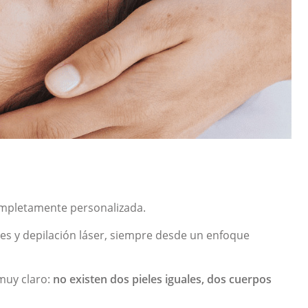
ompletamente personalizada.
es y depilación láser, siempre desde un enfoque
muy claro:
no existen dos pieles iguales, dos cuerpos