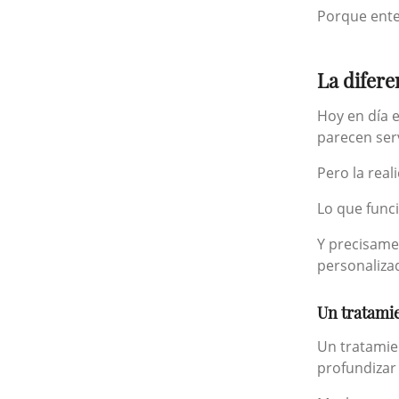
Porque ente
La difere
Hoy en día 
parecen ser
Pero la real
Lo que funci
Y precisame
personaliza
Un tratami
Un tratamie
profundizar