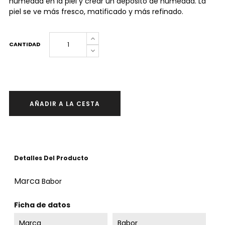
humedad en la piel y crear un depósito de humedad. La
piel se ve más fresco, matificado y más refinado.
CANTIDAD
AÑADIR A LA CESTA
Detalles Del Producto
Marca
Babor
Ficha de datos
Marca
Babor